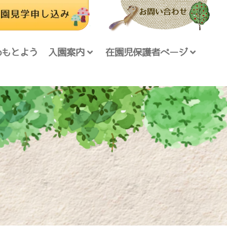
foもとよう
入園案内
在園児保護者ページ