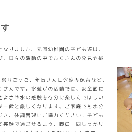
ます
となりました。元岡幼稚園の子ども達は、
び、日々の活動の中でたくさんの発見や挑
夏祭りごっこ、年長さんは夕涼み保育など、
くさんです。水遊びの活動では、安全面に
地よさや水の感触を存分に楽しんでほしい
が一段と厳しくなります。ご家庭でも水分
だき、体調管理にご協力ください。子ども
て笑顔で過ごせるよう、職員一同しっかり