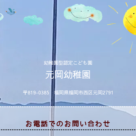
幼稚園型認定こども園
元岡幼稚園
〒819-0385 福岡県福岡市西区元岡2791
お電話でのお問い合わせ