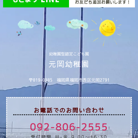
幼稚園型認定こども園
元岡幼稚園
〒819-0385 福岡県福岡市西区元岡2791
お電話でのお問い合わせ
092-806-2555
受付時間 月-金 9:00～16:30