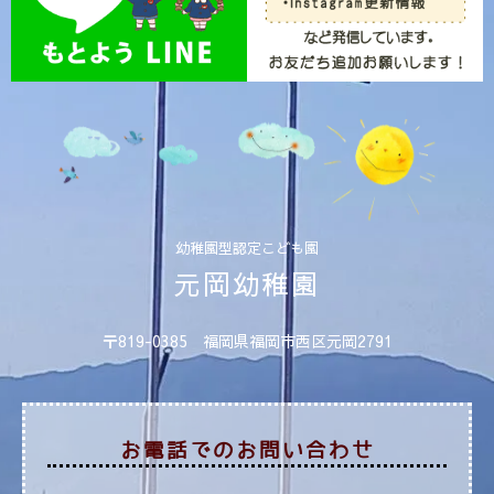
幼稚園型認定こども園
元岡幼稚園
〒819-0385 福岡県福岡市西区元岡2791
お電話でのお問い合わせ