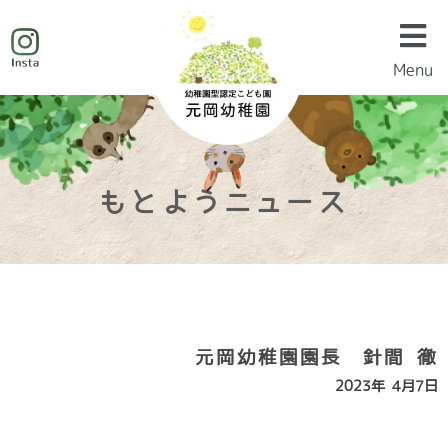
Menu
Menu
もとようニュース
元岡幼稚園園長 針間 徹
2023年 4月7日