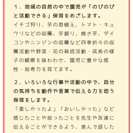
１．地域の自然の中で園児が「のびのび
と活動できる」保育をめざします。
イチゴ狩り、芋の苗植え、トマト・キュ
ウリなどの収穫、芋掘り、焼き芋、ダイ
コンやニンジンの収穫など四季折々の収
穫活動や野菜・花の栽培活動・成長の様
子の観察を味わわせ、園児に豊かな感
性・思考力を育てます。
２．いろいろな行事や活動の中で、自分
の気持ちを動作や言葉で伝える力を培う
保育をします。
「楽しかったよ」「おいしかった」など
感じたことや思ったことを先生や友達に
伝えることができるよう、進んで話した