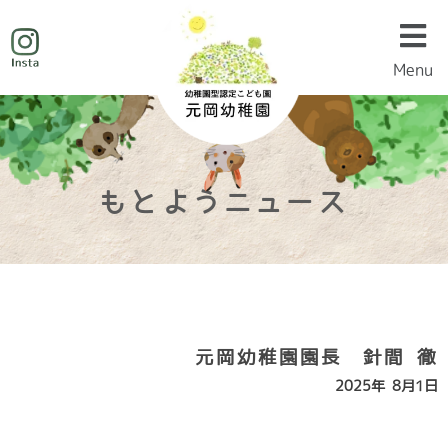
Menu
Menu
もとようニュース
元岡幼稚園園長 針間 徹
2025年 8月1日