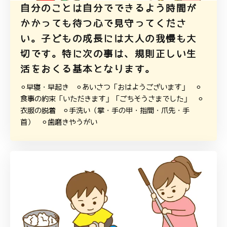
自分のことは自分でできるよう時間が
かかっても待つ心で見守ってくださ
い。子どもの成長には大人の我慢も大
切です。特に次の事は、規則正しい生
活をおくる基本となります。
⚪︎早寝・早起き ⚪︎あいさつ「おはようございます」 ⚪︎
食事の約束「いただきます」「ごちそうさまでした」 ⚪︎
衣服の脱着 ⚪︎手洗い（掌・手の甲・指間・爪先・手
首） ⚪︎歯磨きやうがい