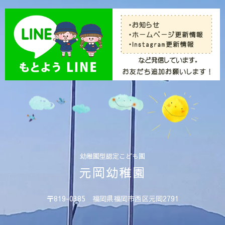
幼稚園型認定こども園
元岡幼稚園
〒819-0385 福岡県福岡市西区元岡2791