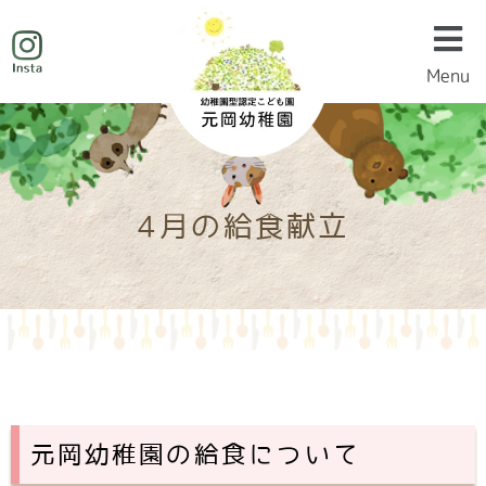
Menu
Menu
4月の給食献立
元岡幼稚園の給食について