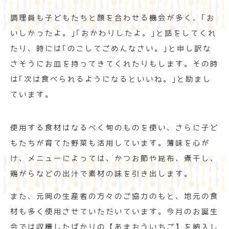
調理員も子どもたちと顔を合わせる機会が多く、｢お
いしかったよ。｣｢おかわりしたよ。｣と話をしてくれ
たり、時には｢のこしてごめんなさい。｣と申し訳な
さそうにお皿を持ってきてくれたりもします。その時
は｢次は食べられるようになるといいね。｣と励まし
ています。
使用する食材はなるべく旬のものを使い、さらに子ど
もたちが育てた野菜も活用しています。薄味を心が
け、メニューによっては、かつお節や昆布、煮干し、
鶏がらなどの出汁で素材の味を引き出します。
また、元岡の生産者の方々のご協力のもと、地元の食
材も多く使用させていただいています。今月のお誕生
会では収穫したばかりの【あまおういちご】を納入し