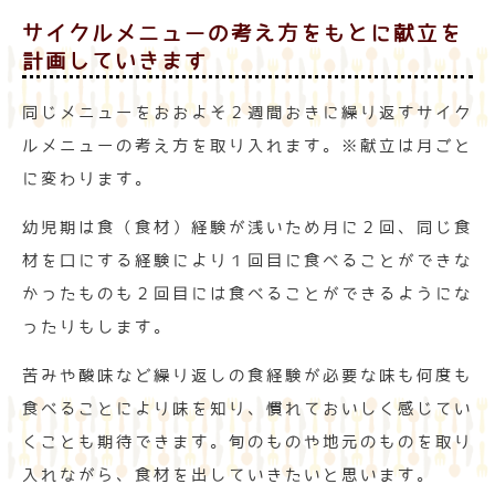
サイクルメニューの考え方をもとに献立を
計画していきます
同じメニューをおおよそ２週間おきに繰り返すサイク
ルメニューの考え方を取り入れます。※献立は月ごと
に変わります。
幼児期は食（食材）経験が浅いため月に２回、同じ食
材を口にする経験により１回目に食べることができな
かったものも２回目には食べることができるようにな
ったりもします。
苦みや酸味など繰り返しの食経験が必要な味も何度も
食べることにより味を知り、慣れておいしく感じてい
くことも期待できます。旬のものや地元のものを取り
入れながら、食材を出していきたいと思います。