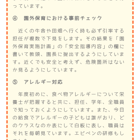
っています。
④ 園外保育における事前チェック
近くの牛舎や田畑へ行く時も必ず引率する
担任が複数で下見をします。その結果を「園
外保育実施計画」の「安全指導内容」の欄に
書いて教頭、園長に提出するようにしていま
す。近くでも安全と考えず、危険箇所はない
か見るようにしています。
⑤ アレルギー対応
年度初めに、食べ物アレルギーについて栄
養士が把握すると共に、担任、学年、全職員
で知っておくようにしています。また、今日
の給食でアレルギーの子どもは誰がおり、ど
のクラスなのか表にして白板に表し、職員は
それを毎朝見ています。エピペンの研修もし