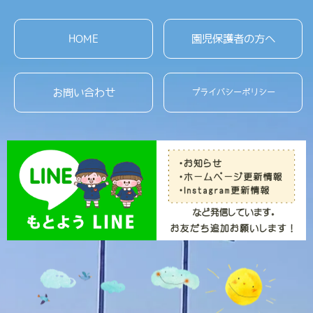
HOME
園児保護者の方へ
お問い合わせ
プライバシーポリシー