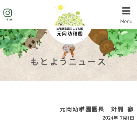
Menu
Menu
もとようニュース
元岡幼稚園園長 針間 徹
2024年 7月1日