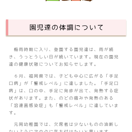
園児達の体調について
梅雨時期に入り、登園する園児達は、雨が続
き、うっとうしい日が続いています。現在の園児
達の健康状態についてお知らせします。
６月、福岡県では、子ども中心に広がる「手足
口病」が「警戒レベル」に達しました。「手足口
病」は、口の中、手足に発疹が出て、発熱する症
状があります。また、のどの痛みや発熱のある
「溶連菌感染症」も「警戒レベル」に達していま
す。
元岡幼稚園では、欠席者は少ないものの油断し
ないように次の点に気を付けたいと思います。