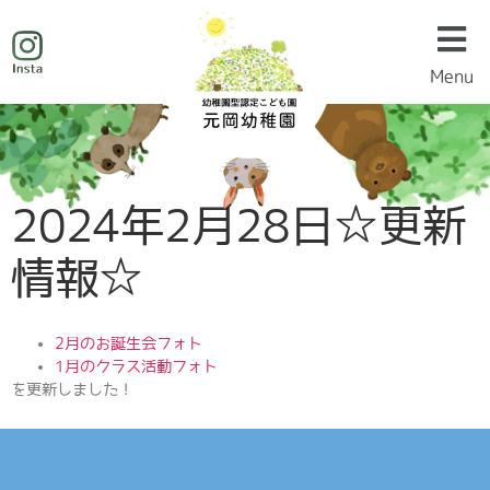
Menu
Menu
2024年2月28日☆更新
情報☆
2月のお誕生会フォト
1月のクラス活動フォト
を更新しました！