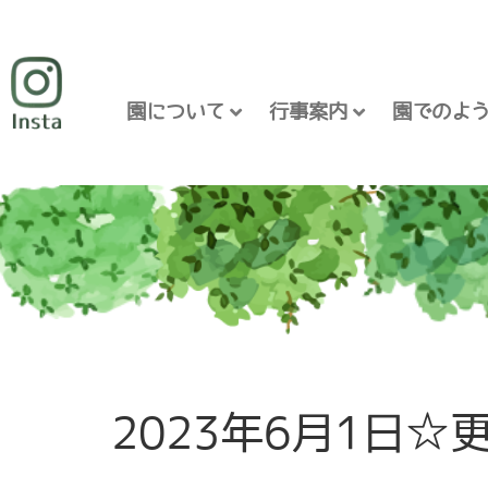
園について
行事案内
園でのよ
2023年6月1日☆