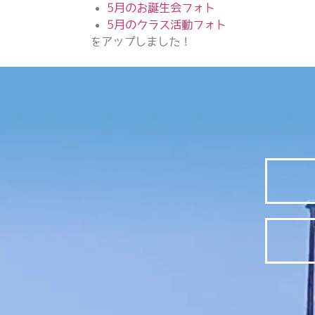
5月のお誕生会フォト
5月のクラス活動フォト
をアップしました！