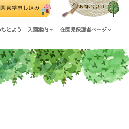
foもとよう
入園案内
在園児保護者ページ