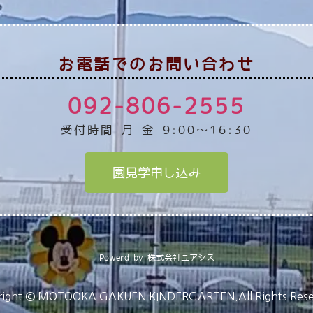
お電話でのお問い合わせ
092-806-2555
受付時間 月-金 9:00～16:30
園見学申し込み
Powerd by 株式会社ユアシス
right © MOTOOKA GAKUEN KINDERGARTEN.All Rights Rese