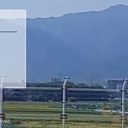
rved.