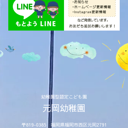
幼稚園型認定こども園
元岡幼稚園
〒819-0385 福岡県福岡市西区元岡2791