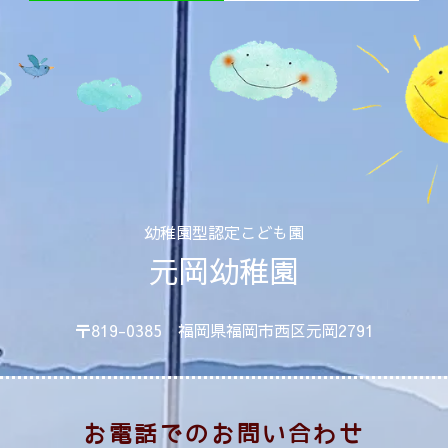
幼稚園型認定こども園
元岡幼稚園
〒819-0385 福岡県福岡市西区元岡2791
お電話でのお問い合わせ