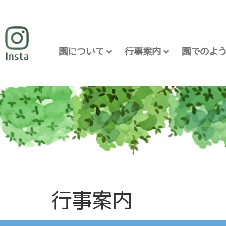
園について
行事案内
園でのよ
行事案内