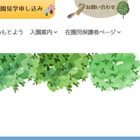
foもとよう
入園案内
在園児保護者ページ