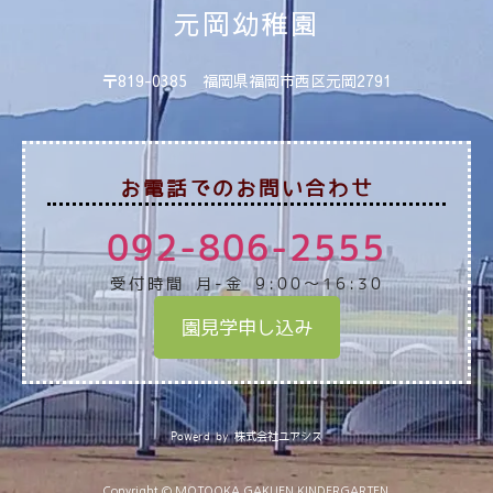
元岡幼稚園
〒819-0385 福岡県福岡市西区元岡2791
お電話でのお問い合わせ
092-806-2555
受付時間 月-金 9:00～16:30
園見学申し込み
Powerd by 株式会社ユアシス
Copyright © MOTOOKA GAKUEN KINDERGARTEN.